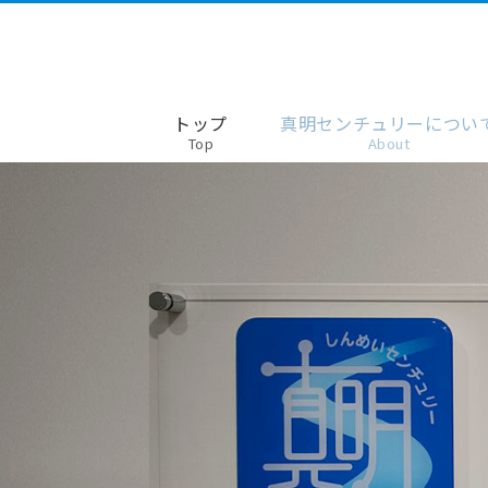
トップ
真明センチュリーについ
Top
About