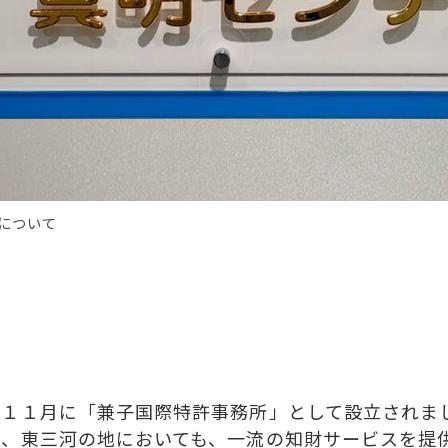
について
１１月に「兼子国際特許事務所」として設立されま
中、東三河の地においても、一流の知財サービスを提