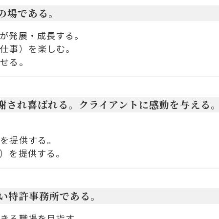
仕の場である。
が発展・成長する。
（仕事）を楽しむ。
わせる。
感謝され喜ばれる。クライアントに感動を与える
事を提供する。
）を提供する。
るい特許事務所である。
きる職場を目指す。