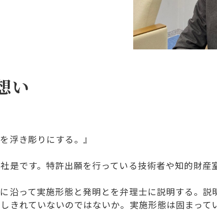
想い
を浮き彫りにする。』
社是です。特許出願を行っている技術者や知的財産
れに沿って実施形態と発明とを弁理士に説明する。説
しきれていないのではないか。実施形態は固まって