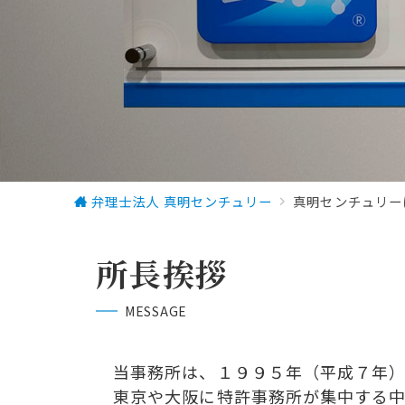
弁理士法人 真明センチュリー
真明センチュリー
所長挨拶
MESSAGE
当事務所は、１９９５年（平成７年）
東京
や大阪に特許事務所が集中する