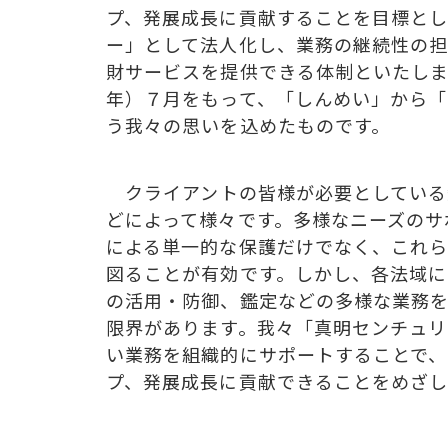
プ、発展成長に貢献することを目標と
ー」として法人化し、業務の継続性の
財サービスを提供できる体制といたし
年）７月をもって、「しんめい」から
う我々の思いを込めたものです。
クラ
イアントの皆様が必要としてい
どによって様々です。多様なニーズのサ
による単一的な保護だけでなく、これ
図ることが有効です。しかし、各法域に
の活用・防御、鑑定などの多様な業務
限界があります。我々「真明センチュ
い業務を組織的にサポートすることで、
プ、発展成長に貢献できることをめざし