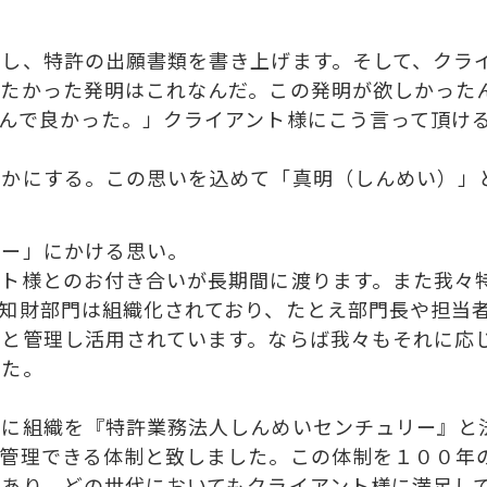
し、特許の出願書類を書き上げます。そして、クラ
したかった発明はこれなんだ。この発明が欲しかった
んで良かった。」クライアント様にこう言って頂け
かにする。この思いを込めて「真明（しんめい）」
ー」にかける思い。
ト様とのお付き合いが長期間に渡ります。また我々
知財部門は組織化されており、たとえ部門長や担当
りと管理し活用されています。ならば我々もそれに応
した。
に組織を『特許業務法人しんめいセンチュリー』と
て管理できる体制と致しました。この体制を１００年
あり、どの世代においてもクライアント様に満足し