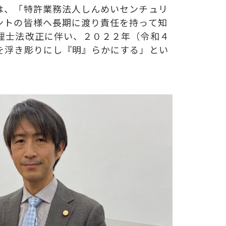
は、「特許業務法人しんめいセンチュリ
ントの皆様へ長期に渡り責任を持って知
理士法改正に伴い、２０２２年（令和４
を浮き彫りにし『明』らかにする」とい