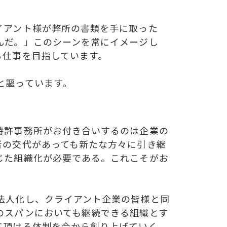
イアント様が弊所の書類を手に取った
んだ。」このシーンを常にイメージし
る仕事を目指しています。
と謳っています。
特許事務所がお付き合いするのは企業の
者の交代があっても新たな方々に引き継
じた組織化が必要である。これこそがお
法人化し、クライアント企業の皆様と同
のスパンにおいても継続できる組織とす
て頂ける体制を今から創り上げていく。