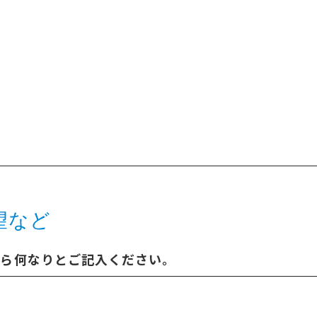
望など
たら何なりとご記入ください。