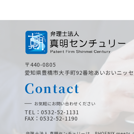
〒440-0805
愛知県豊橋市大手町92番地あいおいニッ
C
ontact
お気軽にお問い合わせください
TEL：0532-52-1131
FAX：0532-52-1190
弁理士法人 真明センチュリーは、PHOENIX meets