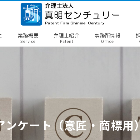
て
業務概要
弁理士紹介
事務所情報
Service
Patent
Office
アンケート（意匠・商標用