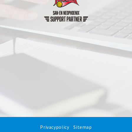
Privacypolicy
Sitemap