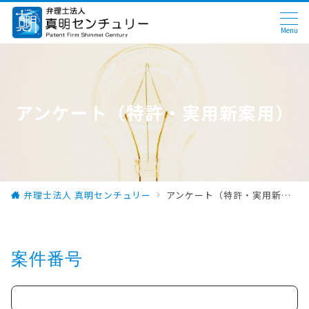
Menu
アンケート（特許・実用新案用）
弁理士法人 真明センチュリー
アンケート（特許・実用新案用）
案件番号